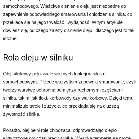
samochodowego. Właściwe ciśnienie oleju jest niezbędne do
zapewnienia odpowiedniego smarowania i chłodzenia silnika, co
przekłada się na jego trwałość i wydajność. W tym artykule
dowiesz się, od czego zależy ciśnienie oleju i dlaczego jest to tak
istotne.
Rola oleju w silniku
Olej silnikowy pełni wiele ważnych funkcji w silniku
samochodowym. Przede wszystkim zapewnia smarowanie, czyli
tworzy warstwę ochronną pomiędzy ruchomymi częściami
silnika, takimi jak tłoki, korbowody czy wał korbowy. Dzięki temu
minimalizuje tarcie i zużycie, co przekłada się na dłuższą
żywotność silnika.
Ponadto, olej pełni rolę chłodzącą, odprowadzając ciepło
wytworzone podczas pracy silnika. Wysoka temperatura może