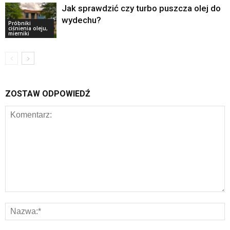
Jak sprawdzić czy turbo puszcza olej do
wydechu?
Próbniki
ciśnienia oleju,
mierniki
ZOSTAW ODPOWIEDŹ