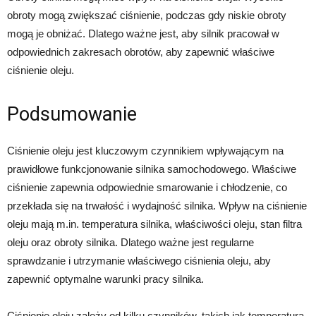
obroty mogą zwiększać ciśnienie, podczas gdy niskie obroty
mogą je obniżać. Dlatego ważne jest, aby silnik pracował w
odpowiednich zakresach obrotów, aby zapewnić właściwe
ciśnienie oleju.
Podsumowanie
Ciśnienie oleju jest kluczowym czynnikiem wpływającym na
prawidłowe funkcjonowanie silnika samochodowego. Właściwe
ciśnienie zapewnia odpowiednie smarowanie i chłodzenie, co
przekłada się na trwałość i wydajność silnika. Wpływ na ciśnienie
oleju mają m.in. temperatura silnika, właściwości oleju, stan filtra
oleju oraz obroty silnika. Dlatego ważne jest regularne
sprawdzanie i utrzymanie właściwego ciśnienia oleju, aby
zapewnić optymalne warunki pracy silnika.
Ciśnienie oleju zależy od kilku czynników, takich jak temperatura,