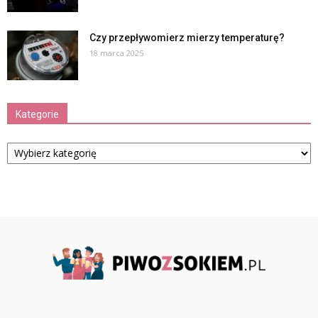
Czy przepływomierz mierzy temperaturę?
18 marca 2025
Kategorie
Kategorie