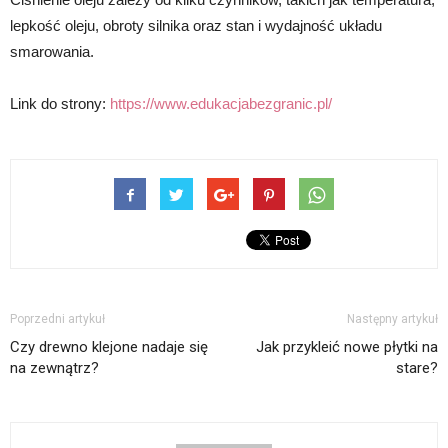
lepkość oleju, obroty silnika oraz stan i wydajność układu
smarowania.
Link do strony:
https://www.edukacjabezgranic.pl/
Poprzedni artykuł
Następny artykuł
Czy drewno klejone nadaje się
Jak przykleić nowe płytki na
na zewnątrz?
stare?