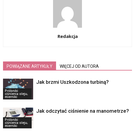
Redakcja
POWIĄZANE ARTYKUŁY
WIĘCEJ OD AUTORA
Jak brzmi Uszkodzona turbiną?
Próbniki
ciśnienia oleju,
mierniki
Jak odczytać ciśnienie na manometrze?
Próbniki
ciśnienia oleju,
mierniki