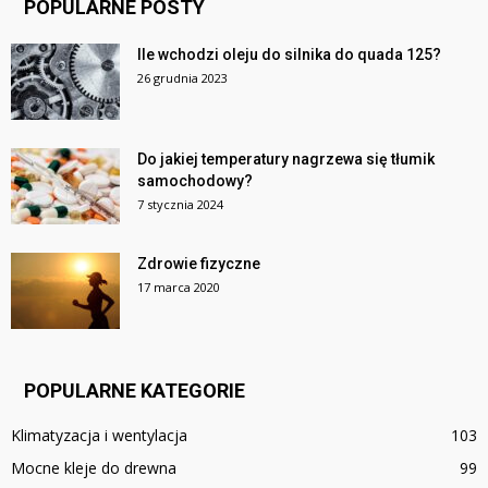
POPULARNE POSTY
Ile wchodzi oleju do silnika do quada 125?
26 grudnia 2023
Do jakiej temperatury nagrzewa się tłumik
samochodowy?
7 stycznia 2024
Zdrowie fizyczne
17 marca 2020
POPULARNE KATEGORIE
Klimatyzacja i wentylacja
103
Mocne kleje do drewna
99