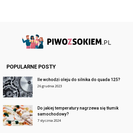
POPULARNE POSTY
Ile wchodzi oleju do silnika do quada 125?
26 grudnia 2023
Do jakiej temperatury nagrzewa się tłumik
samochodowy?
7 stycznia 2024