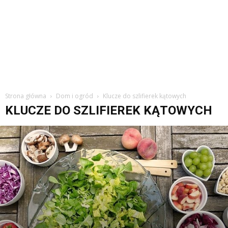
Strona główna
Dom i ogród
Klucze do szlifierek kątowych
KLUCZE DO SZLIFIEREK KĄTOWYCH