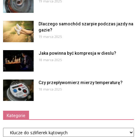
19 marca 2025
Dlaczego samochód szarpie podczas jazdy na
gazie?
19 marca 2025
Jaka powinna być kompresja w dieslu?
18 marca 2025
Czy przepływomierz mierzy temperaturę?
18 marca 2025
Kategorie
Kategorie