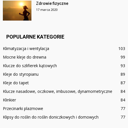
Zdrowie fizyczne
17 marca 2020
POPULARNE KATEGORIE
Klimatyzacja i wentylacja
103
Mocne kleje do drewna
99
Klucze do szlifierek kątowych
93
Kleje do styropianu
89
Kleje do tapet
87
Klucze nasadowe, oczkowe, imbusowe, dynamometryczne
84
Klinkier
84
Przecinarki plazmowe
77
Klipsy do roślin do roślin doniczkowych i domowych
77