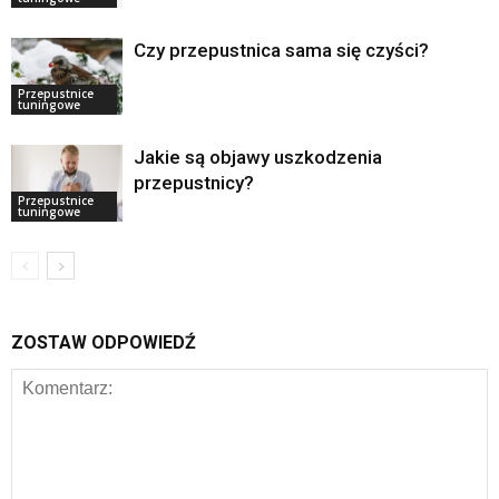
Czy przepustnica sama się czyści?
Przepustnice
tuningowe
Jakie są objawy uszkodzenia
przepustnicy?
Przepustnice
tuningowe
ZOSTAW ODPOWIEDŹ