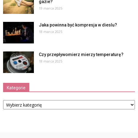
gazie?
19 marca 2025
Jaka powinna być kompresja w dieslu?
18 marca 2025
Czy przepływomierz mierzy temperaturę?
18 marca 2025
Kategorie
Kategorie