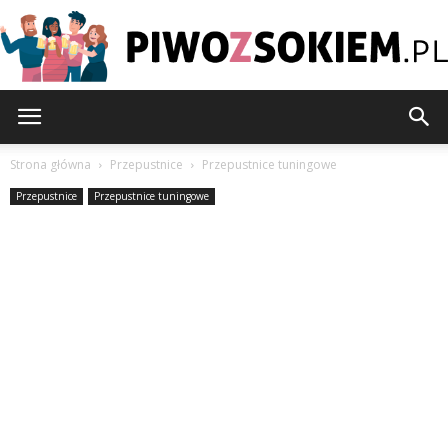
PiwoZsokiem.pl
Strona główna
Przepustnice
Przepustnice tuningowe
Przepustnice
Przepustnice tuningowe