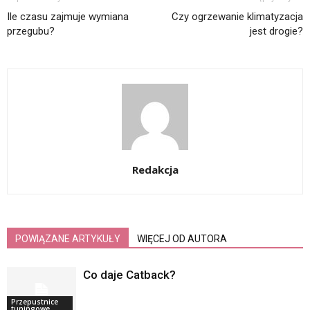
Ile czasu zajmuje wymiana
Czy ogrzewanie klimatyzacja
przegubu?
jest drogie?
Redakcja
POWIĄZANE ARTYKUŁY
WIĘCEJ OD AUTORA
Co daje Catback?
Przepustnice
tuningowe