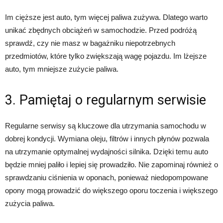
Im cięższe jest auto, tym więcej paliwa zużywa. Dlatego warto
unikać zbędnych obciążeń w samochodzie. Przed podróżą
sprawdź, czy nie masz w bagażniku niepotrzebnych
przedmiotów, które tylko zwiększają wagę pojazdu. Im lżejsze
auto, tym mniejsze zużycie paliwa.
3. Pamiętaj o regularnym serwisie
Regularne serwisy są kluczowe dla utrzymania samochodu w
dobrej kondycji. Wymiana oleju, filtrów i innych płynów pozwala
na utrzymanie optymalnej wydajności silnika. Dzięki temu auto
będzie mniej paliło i lepiej się prowadziło. Nie zapominaj również o
sprawdzaniu ciśnienia w oponach, ponieważ niedopompowane
opony mogą prowadzić do większego oporu toczenia i większego
zużycia paliwa.