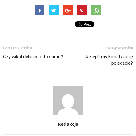
Poprzedni artykuł
Następny artykuł
Czy wikol i Magic to to samo?
Jakiej firmy klimatyzację
polecacie?
Redakcja