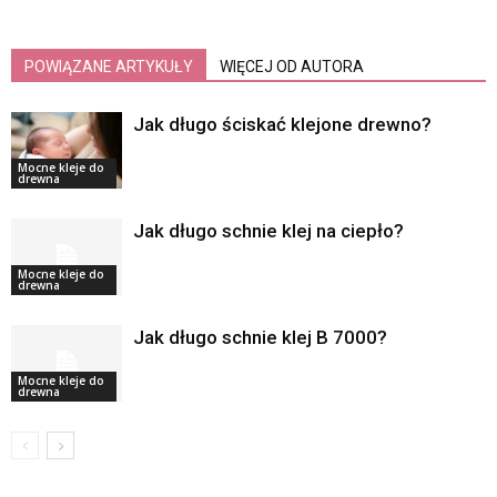
POWIĄZANE ARTYKUŁY
WIĘCEJ OD AUTORA
Jak długo ściskać klejone drewno?
Mocne kleje do
drewna
Jak długo schnie klej na ciepło?
Mocne kleje do
drewna
Jak długo schnie klej B 7000?
Mocne kleje do
drewna