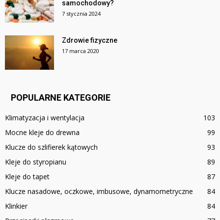
samochodowy?
7 stycznia 2024
Zdrowie fizyczne
17 marca 2020
POPULARNE KATEGORIE
Klimatyzacja i wentylacja
103
Mocne kleje do drewna
99
Klucze do szlifierek kątowych
93
Kleje do styropianu
89
Kleje do tapet
87
Klucze nasadowe, oczkowe, imbusowe, dynamometryczne
84
Klinkier
84