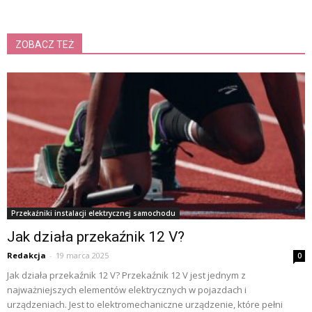
ZOBACZ TEŻ
Przekaźniki instalacji elektrycznej samochodu
Jak działa przekaźnik 12 V?
Redakcja
-
19 marca 2025
0
Jak działa przekaźnik 12 V? Przekaźnik 12 V jest jednym z
najważniejszych elementów elektrycznych w pojazdach i
urządzeniach. Jest to elektromechaniczne urządzenie, które pełni