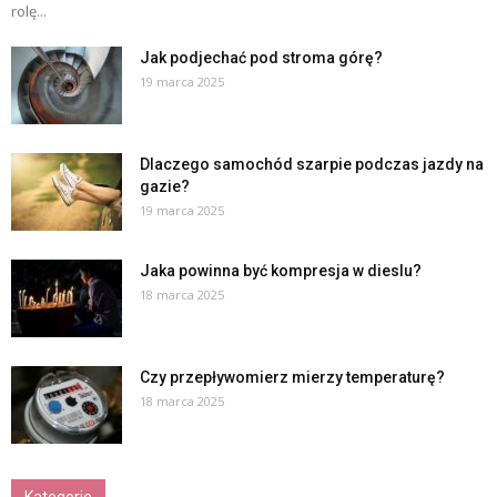
rolę...
Jak podjechać pod stroma górę?
19 marca 2025
Dlaczego samochód szarpie podczas jazdy na
gazie?
19 marca 2025
Jaka powinna być kompresja w dieslu?
18 marca 2025
Czy przepływomierz mierzy temperaturę?
18 marca 2025