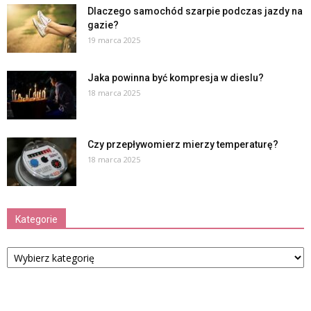
Dlaczego samochód szarpie podczas jazdy na
gazie?
19 marca 2025
Jaka powinna być kompresja w dieslu?
18 marca 2025
Czy przepływomierz mierzy temperaturę?
18 marca 2025
Kategorie
Kategorie