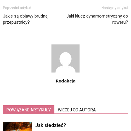
Poprzedni artykuł
Następny artykuł
Jakie są objawy brudnej
Jaki klucz dynamometryczny do
przepustnicy?
roweru?
Redakcja
POWIĄZANE ARTYKUŁY
WIĘCEJ OD AUTORA
Jak siedzieć?