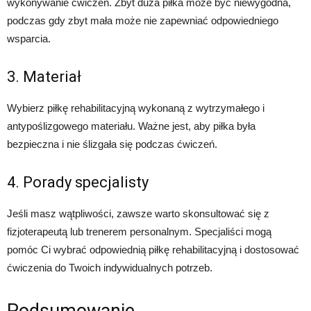
wykonywanie ćwiczeń. Zbyt duża piłka może być niewygodna,
podczas gdy zbyt mała może nie zapewniać odpowiedniego
wsparcia.
3. Materiał
Wybierz piłkę rehabilitacyjną wykonaną z wytrzymałego i
antypoślizgowego materiału. Ważne jest, aby piłka była
bezpieczna i nie ślizgała się podczas ćwiczeń.
4. Porady specjalisty
Jeśli masz wątpliwości, zawsze warto skonsultować się z
fizjoterapeutą lub trenerem personalnym. Specjaliści mogą
pomóc Ci wybrać odpowiednią piłkę rehabilitacyjną i dostosować
ćwiczenia do Twoich indywidualnych potrzeb.
Podsumowanie