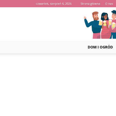
czwartek, sierpień 6, 2026
Strona główna
O nas
DOM I OGRÓD