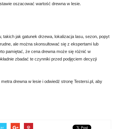
odstawie oszacować wartość drewna w lesie.
 takich jak gatunek drzewa, lokalizacja lasu, sezon, popyt
udne, ale można skonsultować się z ekspertami lub
to pamiętać, że cena drewna może się różnić w
okładnie zbadać te czynniki przed podjęciem decyzji
etra drewna w lesie i odwiedź stronę Testersi.pl, aby
ter