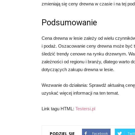
zmieniają się ceny drewna w czasie i na tej p
Podsumowanie
Cena drewna w lesie zależy od wielu czynników,
i podaż. Oszacowanie ceny drewna może być tr
śledzić trendy cenowe na rynku drzewnym. War
zależności od regionu i branży, dlatego warto d
dotyczących zakupu drewna w lesie.
Wezwanie do działania: Sprawdź aktualną cenę m
uzyskać więcej informacji na ten temat.
Link tagu HTML:
Testersi.pl
PODZIEL SIĘ
Facebook
Twit