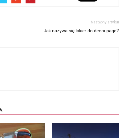
Następny artykuł
Jak nazywa się lakier do decoupage?
A