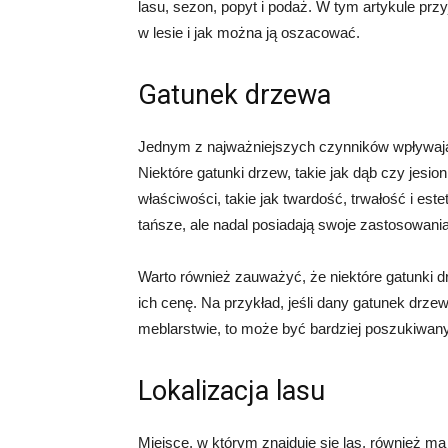
lasu, sezon, popyt i podaż. W tym artykule prz
w lesie i jak można ją oszacować.
Gatunek drzewa
Jednym z najważniejszych czynników wpływają
Niektóre gatunki drzew, takie jak dąb czy jesi
właściwości, takie jak twardość, trwałość i est
tańsze, ale nadal posiadają swoje zastosowan
Warto również zauważyć, że niektóre gatunki 
ich cenę. Na przykład, jeśli dany gatunek drz
meblarstwie, to może być bardziej poszukiwany
Lokalizacja lasu
Miejsce, w którym znajduje się las, również 