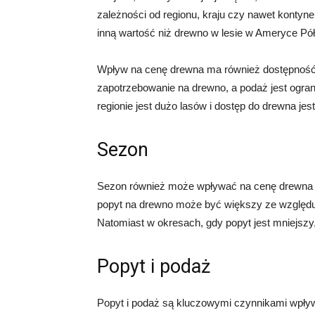
zależności od regionu, kraju czy nawet kontyn
inną wartość niż drewno w lesie w Ameryce Pół
Wpływ na cenę drewna ma również dostępność d
zapotrzebowanie na drewno, a podaż jest ogran
regionie jest dużo lasów i dostęp do drewna jes
Sezon
Sezon również może wpływać na cenę drewna w 
popyt na drewno może być większy ze względ
Natomiast w okresach, gdy popyt jest mniejszy
Popyt i podaż
Popyt i podaż są kluczowymi czynnikami wpływ