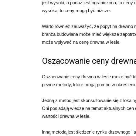
jest wysoki, a podaż jest ograniczona, to ceny m
wysoka, to ceny mogą być niższe.
Warto również zauważyć, że popyt na drewno m
branża budowlana może mieć większe zapotrze
może wpływać na cenę drewna w lesie.
Oszacowanie ceny drewn
Oszacowanie ceny drewna w lesie może być tru
pewne metody, które mogą pomóc w określeniu
Jedną z metod jest skonsultowanie się z lokal
Oni posiadają wiedzę na temat aktualnych ce
wartości drewna w lesie.
Inną metodą jest śledzenie rynku drzewnego i