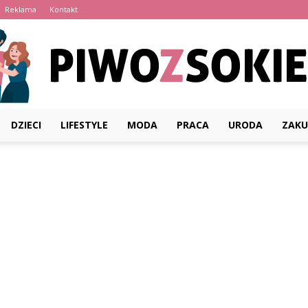
Reklama
Kontakt
DZIECI
LIFESTYLE
MODA
PRACA
URODA
ZAKU
PiwoZsokiem.pl