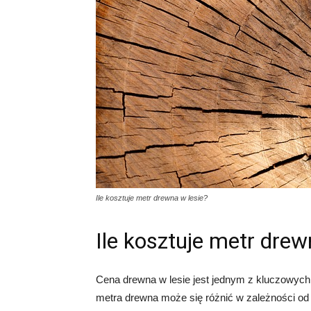
Ile kosztuje metr drewna w lesie?
Ile kosztuje metr drew
Cena drewna w lesie jest jednym z kluczowyc
metra drewna może się różnić w zależności od w