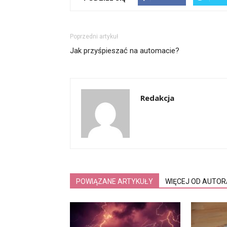
Poprzedni artykuł
Jak przyśpieszać na automacie?
Redakcja
POWIĄZANE ARTYKUŁY
WIĘCEJ OD AUTOR