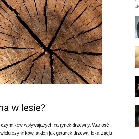
el
na w lesie?
h czynników wpływających na rynek drzewny. Wartość
ielu czynników, takich jak gatunek drzewa, lokalizacja