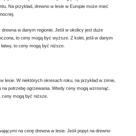
entu. Na przykład, drewno w lesie w Europie może mieć
nocnej.
rewna w danym regionie. Jeśli w okolicy jest duże
iczona, to ceny mogą być wyższe. Z kolei, jeśli w danym
t łatwy, to ceny mogą być niższe.
lesie. W niektórych okresach roku, na przykład w zimie,
u na potrzebę ogrzewania. Wtedy ceny mogą wzrosnąć.
, ceny mogą być niższe.
ającymi na cenę drewna w lesie. Jeśli popyt na drewno