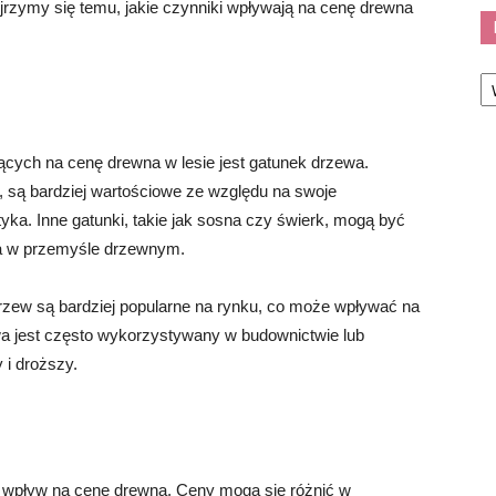
yjrzymy się temu, jakie czynniki wpływają na cenę drewna
Ka
cych na cenę drewna w lesie jest gatunek drzewa.
on, są bardziej wartościowe ze względu na swoje
etyka. Inne gatunki, takie jak sosna czy świerk, mogą być
ia w przemyśle drzewnym.
drzew są bardziej popularne na rynku, co może wpływać na
ewa jest często wykorzystywany w budownictwie lub
 i droższy.
ma wpływ na cenę drewna. Ceny mogą się różnić w