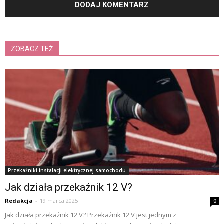
ZOBACZ TEŻ
Przekaźniki instalacji elektrycznej samochodu
Jak działa przekaźnik 12 V?
Redakcja
-
19 marca 2025
0
Jak działa przekaźnik 12 V? Przekaźnik 12 V jest jednym z