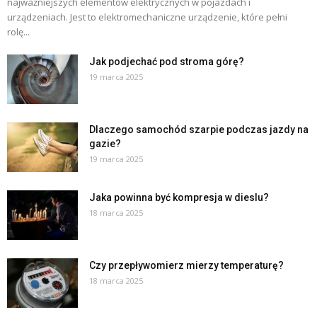
najważniejszych elementów elektrycznych w pojazdach i
urządzeniach. Jest to elektromechaniczne urządzenie, które pełni
rolę...
Jak podjechać pod stroma górę?
19 marca 2025
Dlaczego samochód szarpie podczas jazdy na
gazie?
19 marca 2025
Jaka powinna być kompresja w dieslu?
18 marca 2025
Czy przepływomierz mierzy temperaturę?
18 marca 2025