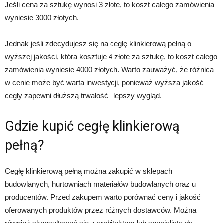
Jeśli cena za sztukę wynosi 3 złote, to koszt całego zamówienia
wyniesie 3000 złotych.
Jednak jeśli zdecydujesz się na cegłę klinkierową pełną o
wyższej jakości, która kosztuje 4 złote za sztukę, to koszt całego
zamówienia wyniesie 4000 złotych. Warto zauważyć, że różnica
w cenie może być warta inwestycji, ponieważ wyższa jakość
cegły zapewni dłuższą trwałość i lepszy wygląd.
Gdzie kupić cegłę klinkierową
pełną?
Cegłę klinkierową pełną można zakupić w sklepach
budowlanych, hurtowniach materiałów budowlanych oraz u
producentów. Przed zakupem warto porównać ceny i jakość
oferowanych produktów przez różnych dostawców. Można
również skonsultować się z architektem lub specjalistą ds.