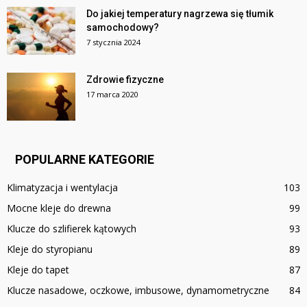
Do jakiej temperatury nagrzewa się tłumik
samochodowy?
7 stycznia 2024
Zdrowie fizyczne
17 marca 2020
POPULARNE KATEGORIE
Klimatyzacja i wentylacja
103
Mocne kleje do drewna
99
Klucze do szlifierek kątowych
93
Kleje do styropianu
89
Kleje do tapet
87
Klucze nasadowe, oczkowe, imbusowe, dynamometryczne
84