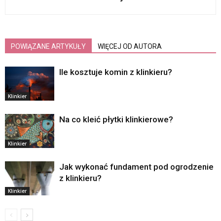
POWIĄZANE ARTYKUŁY
WIĘCEJ OD AUTORA
Ile kosztuje komin z klinkieru?
Klinkier
Na co kleić płytki klinkierowe?
Klinkier
Jak wykonać fundament pod ogrodzenie
z klinkieru?
Klinkier