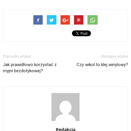
Poprzedni artykuł
Następny artykuł
Jak prawidłowo korzystać z
Czy wikol to klej winylowy?
myjni bezdotykowej?
Redakcja