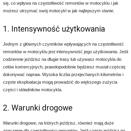
się, co wpływa na częstotliwość remontów w motocyklu i jak
możesz utrzymać swój motocykl w jak najlepszym stanie.
1. Intensywność użytkowania
Jednym z głównych czynników wpływających na częstotliwość
remontów w motocyklu jest intensywność jego użytkowania. Jeśli
codziennie jeździsz na długie trasy lub używasz motocykla do
celów komercyjnych, prawdopodobnie będziesz musiał częściej
dokonywać napraw. Wysoka liczba przejechanych kilometrów i
częste eksploatacja mogą prowadzić do większego zużycia
części i składników motocykla.
2. Warunki drogowe
Warunki drogowe, na których jeździsz, również mają duże
znaczenie dla częstotliwości remontów. Jeśli często jeździsz po