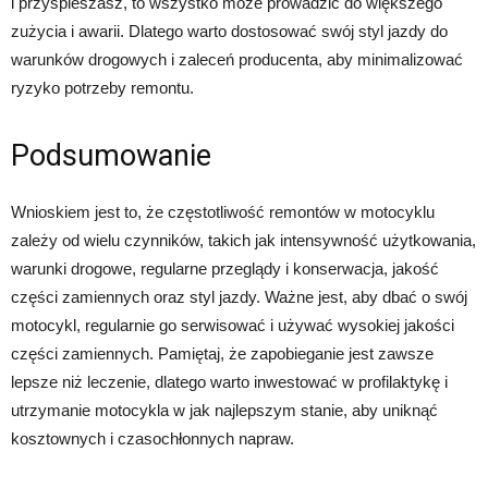
i przyspieszasz, to wszystko może prowadzić do większego
zużycia i awarii. Dlatego warto dostosować swój styl jazdy do
warunków drogowych i zaleceń producenta, aby minimalizować
ryzyko potrzeby remontu.
Podsumowanie
Wnioskiem jest to, że częstotliwość remontów w motocyklu
zależy od wielu czynników, takich jak intensywność użytkowania,
warunki drogowe, regularne przeglądy i konserwacja, jakość
części zamiennych oraz styl jazdy. Ważne jest, aby dbać o swój
motocykl, regularnie go serwisować i używać wysokiej jakości
części zamiennych. Pamiętaj, że zapobieganie jest zawsze
lepsze niż leczenie, dlatego warto inwestować w profilaktykę i
utrzymanie motocykla w jak najlepszym stanie, aby uniknąć
kosztownych i czasochłonnych napraw.