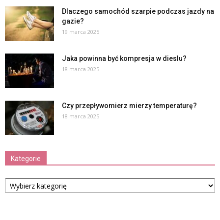
Dlaczego samochód szarpie podczas jazdy na
gazie?
19 marca 2025
Jaka powinna być kompresja w dieslu?
18 marca 2025
Czy przepływomierz mierzy temperaturę?
18 marca 2025
Kategorie
Kategorie