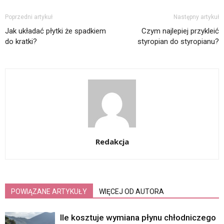
Poprzedni artykuł
Następny artykuł
Jak układać płytki że spadkiem
Czym najlepiej przykleić
do kratki?
styropian do styropianu?
Redakcja
POWIĄZANE ARTYKUŁY
WIĘCEJ OD AUTORA
Ile kosztuje wymiana płynu chłodniczego