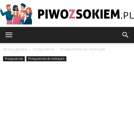
PiwoZsokiem.pl
Strona główna
Przepustnice
Przepustnice do motocykli
Przepustnice
Przepustnice do motocykli