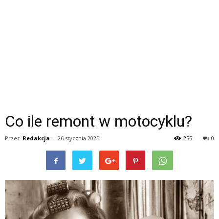
Co ile remont w motocyklu?
Przez
Redakcja
-
26 stycznia 2025
255
0