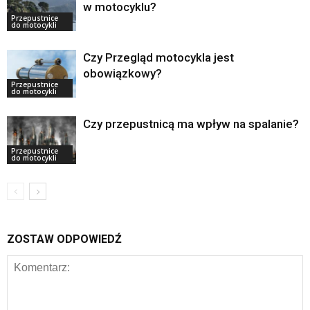
w motocyklu?
Przepustnice
do motocykli
Czy Przegląd motocykla jest
obowiązkowy?
Przepustnice
do motocykli
Czy przepustnicą ma wpływ na spalanie?
Przepustnice
do motocykli
ZOSTAW ODPOWIEDŹ