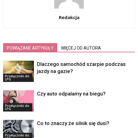
Redakcja
POWIĄZANE ARTYKUŁY
WIĘCEJ OD AUTORA
Dlaczego samochód szarpie podczas
jazdy na gazie?
Przełączniki do
LPG
Czy auto odpalamy na biegu?
Przełączniki do
LPG
Co to znaczy że silnik się dusi?
Przełączniki do