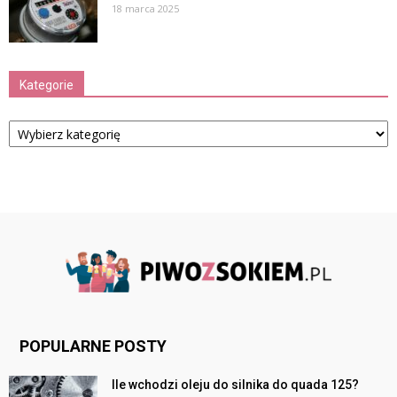
18 marca 2025
Kategorie
Kategorie
POPULARNE POSTY
Ile wchodzi oleju do silnika do quada 125?