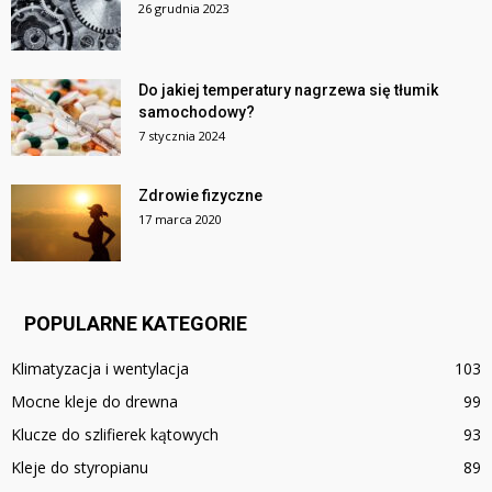
26 grudnia 2023
Do jakiej temperatury nagrzewa się tłumik
samochodowy?
7 stycznia 2024
Zdrowie fizyczne
17 marca 2020
POPULARNE KATEGORIE
Klimatyzacja i wentylacja
103
Mocne kleje do drewna
99
Klucze do szlifierek kątowych
93
Kleje do styropianu
89