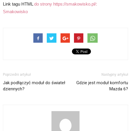
Link tagu HTML
do strony https://smakowisko.pl/:
Smakowisko
Poprzedni artykuł
Następny artykuł
Jak podłączyć moduł do świateł
Gdzie jest moduł komfortu
dziennych?
Mazda 6?