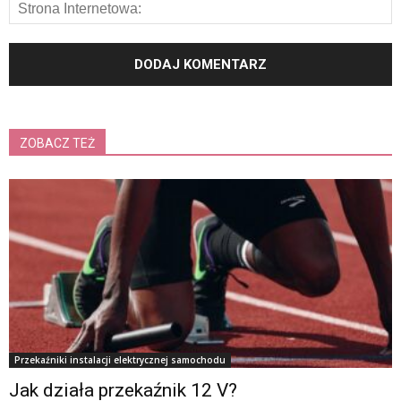
ZOBACZ TEŻ
Przekaźniki instalacji elektrycznej samochodu
Jak działa przekaźnik 12 V?