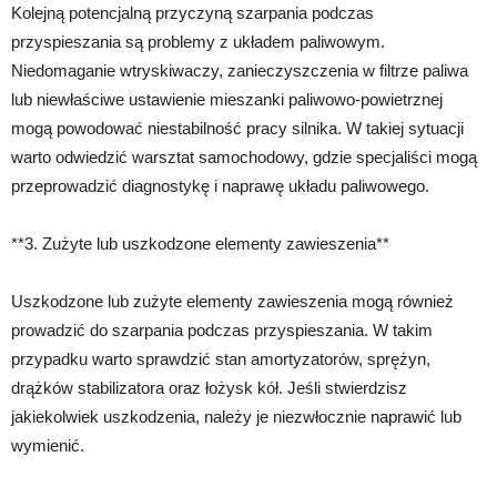
Kolejną potencjalną przyczyną szarpania podczas
przyspieszania są problemy z układem paliwowym.
Niedomaganie wtryskiwaczy, zanieczyszczenia w filtrze paliwa
lub niewłaściwe ustawienie mieszanki paliwowo-powietrznej
mogą powodować niestabilność pracy silnika. W takiej sytuacji
warto odwiedzić warsztat samochodowy, gdzie specjaliści mogą
przeprowadzić diagnostykę i naprawę układu paliwowego.
**3. Zużyte lub uszkodzone elementy zawieszenia**
Uszkodzone lub zużyte elementy zawieszenia mogą również
prowadzić do szarpania podczas przyspieszania. W takim
przypadku warto sprawdzić stan amortyzatorów, sprężyn,
drążków stabilizatora oraz łożysk kół. Jeśli stwierdzisz
jakiekolwiek uszkodzenia, należy je niezwłocznie naprawić lub
wymienić.